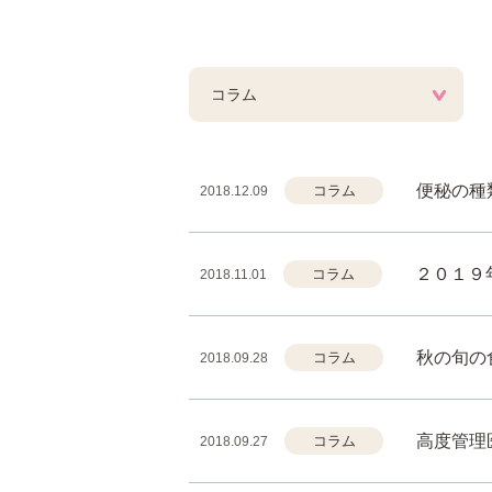
便秘の種
コラム
2018.12.09
２０１９
コラム
2018.11.01
秋の旬の
コラム
2018.09.28
高度管理
コラム
2018.09.27