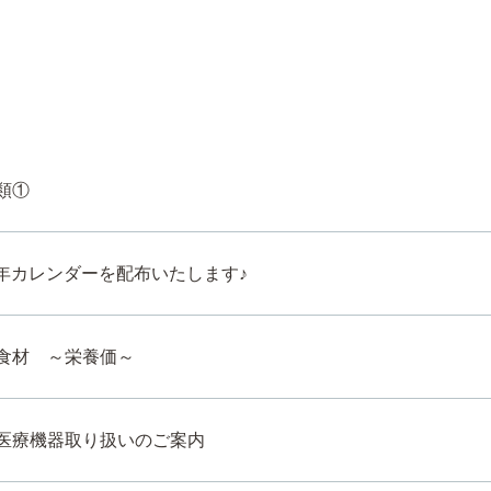
類①
年カレンダーを配布いたします♪
食材 ～栄養価～
医療機器取り扱いのご案内