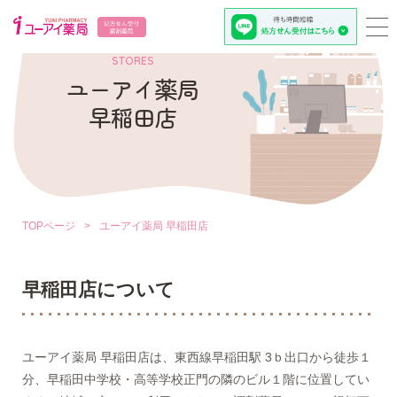
STORES
ユーアイ薬局
早稲田店
TOPページ
>
ユーアイ薬局 早稲田店
早稲田店について
ユーアイ薬局 早稲田店は、東西線早稲田駅 3ｂ出口から徒歩１
分、早稲田中学校・高等学校正門の隣のビル１階に位置してい