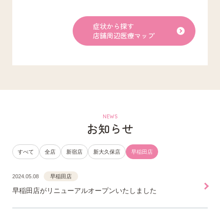
症状から探す
店舗周辺医療マップ
NEWS
お知らせ
すべて
全店
新宿店
新大久保店
早稲田店
2024.05.08
早稲田店
早稲田店がリニューアルオープンいたしました