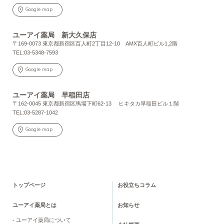
Google map
ユーアイ薬局 新大久保店
〒169-0073 東京都新宿区百人町2丁目12-10 AMX百人町ビル1,2階
TEL:03-5348-7593
Google map
ユーアイ薬局 早稲田店
〒162-0045 東京都新宿区馬場下町62-13 ヒキタカ早稲田ビル１階
TEL:03-5287-1042
Google map
トップページ
お役立ちコラム
ユーアイ薬局とは
お知らせ
- ユーアイ薬局について