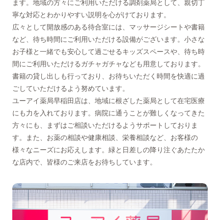
ます。地域の方々にご利用いただける調剤薬局として、親切丁
寧な対応とわかりやすい説明を心がけております。
広々として開放感のある待合室には、マッサージシートや書籍
など、待ち時間にご利用いただける設備がございます。小さな
お子様と一緒でも安心して過ごせるキッズスペースや、待ち時
間にご利用いただけるガチャガチャなども用意しております。
書籍の貸し出しも行っており、お待ちいただく時間を快適に過
ごしていただけるよう努めています。
ユーアイ薬局早稲田店は、地域に根ざした薬局として在宅医療
にも力を入れております。病院に通うことが難しくなってきた
方々にも、まずはご相談いただけるようサポートしておりま
す。また、お薬の相談や健康相談、栄養相談など、お客様の
様々なニーズにお応えします。緑と日差しの降り注ぐあたたか
な店内で、皆様のご来店をお待ちしています。