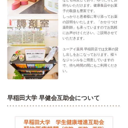
なども用意しており、ゆったりとお
待ちいただけます。健康食品やお菓
子の取扱も豊富です。
しっかりと患者様に寄り添ってお薬
の説明をいたします。「かかりつけ
薬剤師」も承っていますのでお気軽
にお声がけください。ご説明させて
いただきます。
ユーアイ薬局 早稲田店では文庫の貸
し出しをおこなっております。様々
なジャンルをご用意していますの
で、待ち時間の間にもご利用くださ
い。
早稲田大学 早健会互助会について