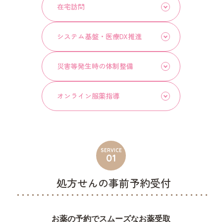
在宅訪問
システム基盤・医療DX推進
災害等発生時の体制整備
オンライン服薬指導
SERVICE
01
処方せんの事前予約受付
お薬の予約でスムーズなお薬受取