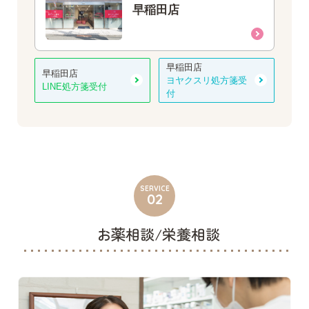
早稲田店
早稲田店
早稲田店
ヨヤクスリ処方箋受
LINE処方箋受付
付
SERVICE
02
お薬相談/栄養相談