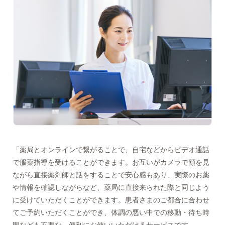
「薬局とオンラインで繋がることで、自宅などからビデオ通話
で服薬指導を受けることができます。お互いがカメラで顔を見
ながら直接薬剤師と話をすることで安心感もあり、実際のお薬
や情報を確認しながらなど、薬局に直接来られた際と同じよう
に受けていただくことができます。患者さまのご都合に合わせ
てご予約いただくことができ、体調の悪い中での移動・待ち時