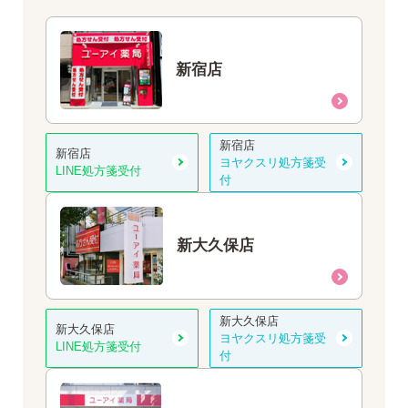
新宿店
新宿店
新宿店
ヨヤクスリ処方箋受
LINE処方箋受付
付
新大久保店
新大久保店
新大久保店
ヨヤクスリ処方箋受
LINE処方箋受付
付