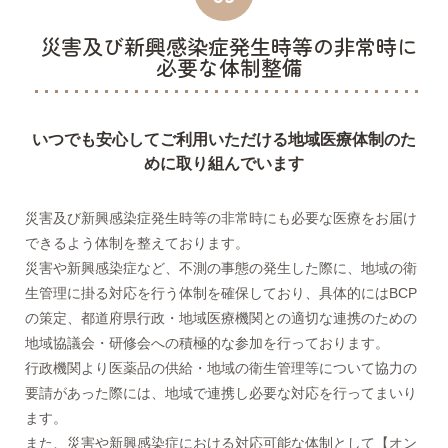
災害及び新興感染症発生時等の非常時に
必要な体制整備
いつでも安心してご利用いただける地域医療体制のた
めに取り組んでいます
災害及び新興感染症発生時等の非常時にも必要な医療をお届け
できるよう体制を整えております。
災害や新興感染症など、不測の事態の発生した際に、地域の衛
生管理に掛る対応を行う体制を確保しており、具体的にはBCP
の策定、都道府県行政・地域医療機関との適切な連携のための
地域協議会・研修会への積極的な参加を行っております。
行政機関より医薬品の供給・地域の衛生管理等について協力の
要請があった際には、地域で連携し必要な対応を行ってまいり
ます。
また、災害や新興感染症における対応可能な体制として【オン