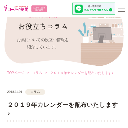
USEFUL COLUMN
お役立ちコラム
お薬についての役立つ情報を
紹介しています。
TOPページ
>
コラム
>
２０１９年カレンダーを配布いたします♪
2018.11.01
コラム
２０１９年カレンダーを配布いたします
♪