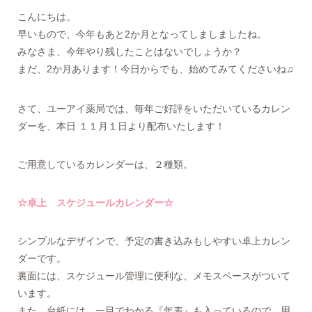
こんにちは。
早いもので、今年もあと2か月となってしましましたね。
みなさま、今年やり残したことはないでしょうか？
まだ、2か月あります！今日からでも、始めてみてくださいね♫
さて、ユーアイ薬局では、毎年ご好評をいただいているカレン
ダーを、本日 １１月１日より配布いたします！
ご用意しているカレンダーは、２種類。
☆卓上 スケジュールカレンダー☆
シンプルなデザインで、予定の書き込みもしやすい卓上カレン
ダーです。
裏面には、スケジュール管理に便利な、メモスペースがついて
います。
また、台紙には、一目でわかる『年表』も入っているので、用