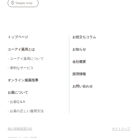
Google map
トップページ
お役立ちコラム
ユーアイ薬局とは
お知らせ
- ユーアイ薬局について
会社概要
- 便利なサービス
採用情報
オンライン服薬指導
お問い合わせ
お薬について
- お薬Q＆A
- お薬の正しい服用方法
個人情報保護方針
サイトマップ