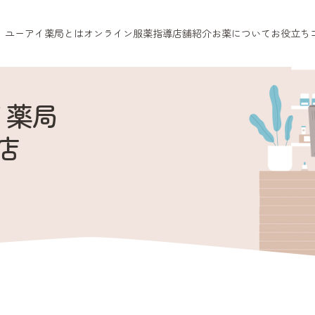
ユーアイ薬局とは
オンライン服薬指導
店舗紹介
お薬について
お役立ち
イ薬局
店