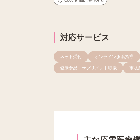
Google mapで確認する
対応サービス
ネット受付
オンライン服薬指導
健康食品・サプリメント取扱
市販
主な応需医療