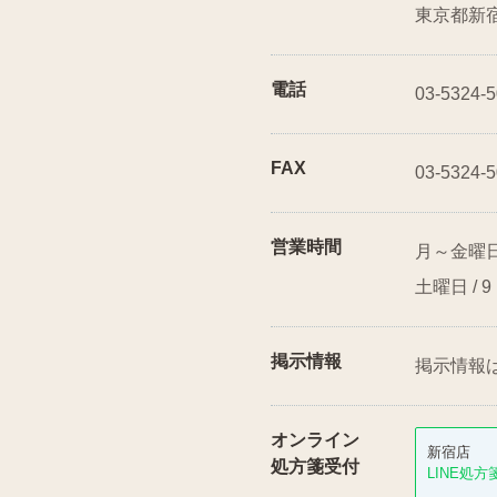
東京都新
電話
03-5324-
FAX
03-5324-
営業時間
月～金曜日 
土曜日 / 
掲示情報
掲示情報
オンライン
新宿店
処方箋受付
LINE処方