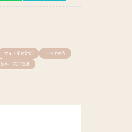
マイナ受付対応
一包化対応
飲料・菓子取扱