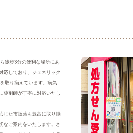
から徒歩3分の便利な場所にあ
対応しており、ジェネリック
品を取り揃えています。病気
に薬剤師が丁寧に対応いたし
応じた市販薬も豊富に取り揃
切なご案内をいたします。さ