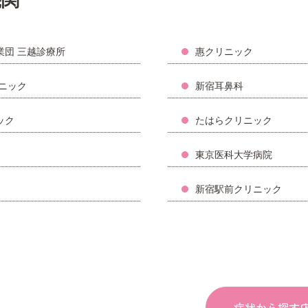
業団 三越診療所
惠クリニック
ニック
新宿耳鼻科
ック
たはらクリニック
東京医科大学病院
新宿駅前クリニック
症状から探す