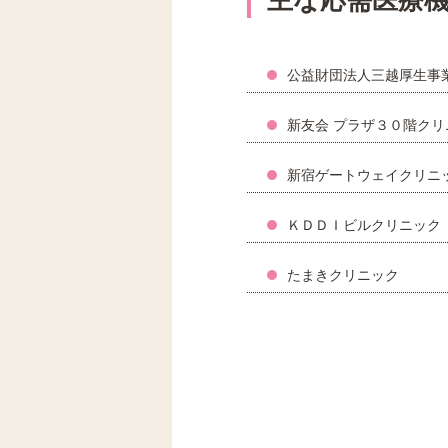
公益財団法人三越厚生事
新友会 プラザ３０階クリ
新宿ゲートウェイクリニ
ＫＤＤＩビルクリニック
たまきクリニック