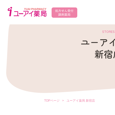
STORES
ユーア
新宿
TOPページ
>
ユーアイ薬局 新宿店