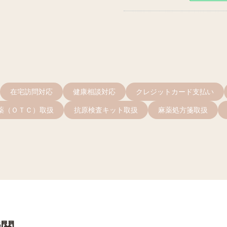
在宅訪問対応
健康相談対応
クレジットカード支払い
薬（ＯＴＣ）取扱
抗原検査キット取扱
麻薬処方箋取扱
機関