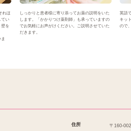
それほ
しっかりと患者様に寄り添ってお薬の説明をいた
英語
してい
します。「かかりつけ薬剤師」も承っていますの
キッ
ト壁を
でお気軽にお声がけください。ご説明させていた
ので
だきます。
いま
住所
〒160-00