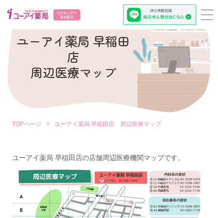
MEDICAL MAP AROUND WASEDA STORE
ユーアイ薬局 早稲田
店
周辺医療マップ
TOPページ
>
ユーアイ薬局 早稲田店 周辺医療マップ
ユーアイ薬局 早稲田店の店舗周辺医療機関マップです。