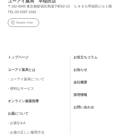
ユーアイ薬局 早稲田店
〒162-0045 東京都新宿区馬場下町62-13 ヒキタカ早稲田ビル１階
TEL:03-5287-1042
Google map
トップページ
お役立ちコラム
ユーアイ薬局とは
お知らせ
- ユーアイ薬局について
会社概要
- 便利なサービス
採用情報
オンライン服薬指導
お問い合わせ
お薬について
- お薬Q＆A
- お薬の正しい服用方法