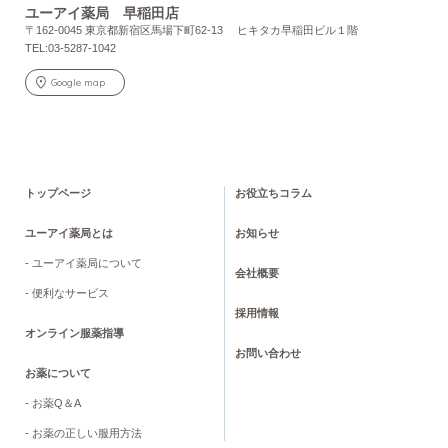
ユーアイ薬局 早稲田店
〒162-0045 東京都新宿区馬場下町62-13 ヒキタカ早稲田ビル１階
TEL:03-5287-1042
Google map
トップページ
お役立ちコラム
ユーアイ薬局とは
お知らせ
- ユーアイ薬局について
会社概要
- 便利なサービス
採用情報
オンライン服薬指導
お問い合わせ
お薬について
- お薬Q＆A
- お薬の正しい服用方法