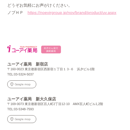
どうぞお気軽にお声がけください。
ノブＨＰ
https://noevirgroup.jp/nov/brand/product/uv.aspx
ユーアイ薬局 新宿店
〒160-0023 東京都新宿区西新宿１丁目１３-６ 浜夕ビル1階
TEL:03-5324-5037
Google map
ユーアイ薬局 新大久保店
〒169-0073 東京都新宿区百人町2丁目12-10 AMX百人町ビル1,2階
TEL:03-5348-7593
Google map