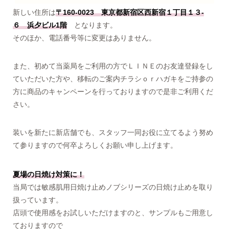
新しい住所は
〒160-0023 東京都新宿区西新宿１丁目１３-
６ 浜夕ビル1階
となります。
そのほか、電話番号等に変更はありません。
また、初めて当薬局をご利用の方でＬＩＮＥのお友達登録をし
ていただいた方や、移転のご案内チラシｏｒハガキをご持参の
方に商品のキャンペーンを行っておりますので是非ご利用くだ
さい。
装いを新たに新店舗でも、スタッフ一同お役に立てるよう努め
て参りますので何卒よろしくお願い申し上げます。
夏場の日焼け対策に！
当局では敏感肌用日焼け止めノブシリーズの日焼け止めを取り
扱っています。
店頭で使用感をお試しいただけますのと、サンプルもご用意し
ておりますので