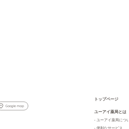
トップページ
Google map
ユーアイ薬局とは
- ユーアイ薬局につ
- 便利なサービス