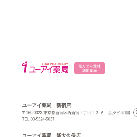
ユーアイ薬局 新宿店
〒160-0023 東京都新宿区西新宿１丁目１３-６ 浜夕ビル1階
TEL:03-5324-5037
ユーアイ薬局 新大久保店