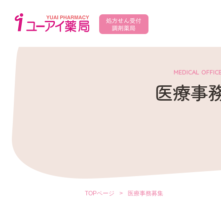
MEDICAL OFFIC
医療事
TOPページ
>
医療事務募集