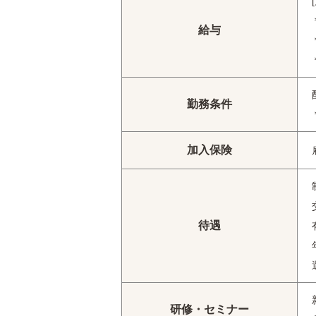
給与
勤務条件
加入保険
待遇
研修・セミナー