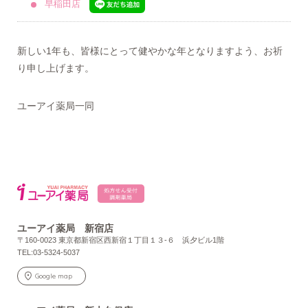
早稲田店
新しい1年も、皆様にとって健やかな年となりますよう、お祈
り申し上げます。
ユーアイ薬局一同
ユーアイ薬局 新宿店
〒160-0023 東京都新宿区西新宿１丁目１３-６ 浜夕ビル1階
TEL:03-5324-5037
Google map