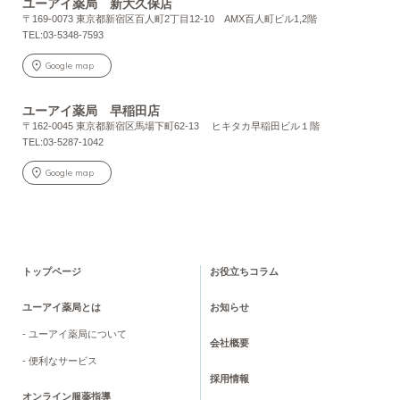
ユーアイ薬局 新大久保店
〒169-0073 東京都新宿区百人町2丁目12-10 AMX百人町ビル1,2階
TEL:03-5348-7593
Google map
ユーアイ薬局 早稲田店
〒162-0045 東京都新宿区馬場下町62-13 ヒキタカ早稲田ビル１階
TEL:03-5287-1042
Google map
トップページ
お役立ちコラム
ユーアイ薬局とは
お知らせ
- ユーアイ薬局について
会社概要
- 便利なサービス
採用情報
オンライン服薬指導