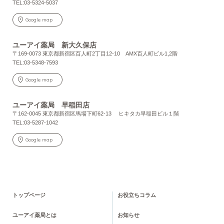
TEL:03-5324-5037
Google map
ユーアイ薬局 新大久保店
〒169-0073 東京都新宿区百人町2丁目12-10 AMX百人町ビル1,2階
TEL:03-5348-7593
Google map
ユーアイ薬局 早稲田店
〒162-0045 東京都新宿区馬場下町62-13 ヒキタカ早稲田ビル１階
TEL:03-5287-1042
Google map
トップページ
お役立ちコラム
ユーアイ薬局とは
お知らせ