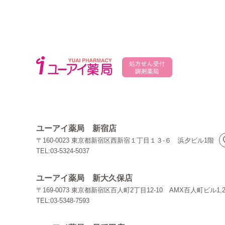
ユーアイ薬局 新宿店
〒160-0023 東京都新宿区西新宿１丁目１３-６ 浜夕ビル1階
TEL:03-5324-5037
ユーアイ薬局 新大久保店
〒169-0073 東京都新宿区百人町2丁目12-10 AMX百人町ビル1,
TEL:03-5348-7593