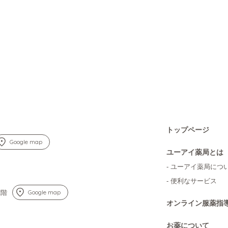
トップページ
Google map
ユーアイ薬局とは
- ユーアイ薬局につ
- 便利なサービス
Google map
2階
オンライン服薬指
お薬について