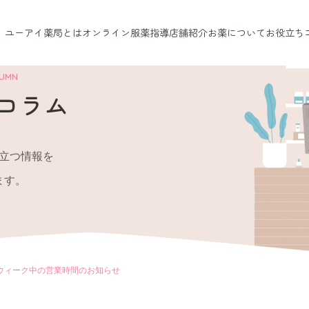
ユーアイ薬局とは
オンライン服薬指導
店舗紹介
お薬について
お役立ち
LUMN
コラム
立つ情報を
ます。
ウィーク中の営業時間のお知らせ