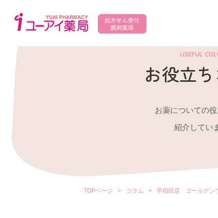
USEFUL CO
お役立ち
お薬についての役
紹介してい
TOPページ
>
コラム
>
早稲田店 ゴールデン