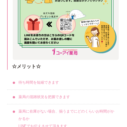
☆メリット☆
待ち時間を短縮できます
薬局の混雑状況を把握できます
薬局に在庫がない場合、揃うまでにどのくらいお時間がか
かるか
LINEでお伝えさせて頂きます