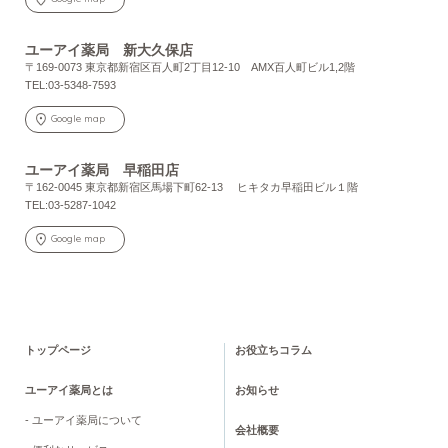
ユーアイ薬局 新大久保店
〒169-0073 東京都新宿区百人町2丁目12-10 AMX百人町ビル1,2階
TEL:03-5348-7593
Google map
ユーアイ薬局 早稲田店
〒162-0045 東京都新宿区馬場下町62-13 ヒキタカ早稲田ビル１階
TEL:03-5287-1042
Google map
トップページ
お役立ちコラム
ユーアイ薬局とは
お知らせ
- ユーアイ薬局について
会社概要