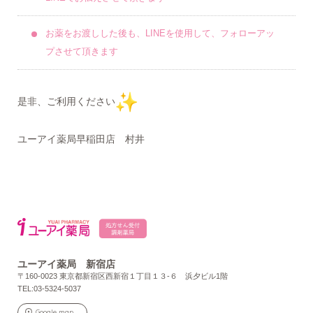
お薬をお渡しした後も、LINEを使用して、フォローアッ
プさせて頂きます
是非、ご利用ください
ユーアイ薬局早稲田店 村井
ユーアイ薬局 新宿店
〒160-0023 東京都新宿区西新宿１丁目１３-６ 浜夕ビル1階
TEL:03-5324-5037
Google map