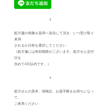
⇓
処方箋の画像を薬局へ送信して頂き、いつ受け取り
来局
されるか日程を選択してください
（処方箋には有効期限がございます。処方せん交付
日を
含めて4日以内です。）
⇓
処方せんの原本、保険証、お薬手帳をお持ちになっ
て、
ご来局ください