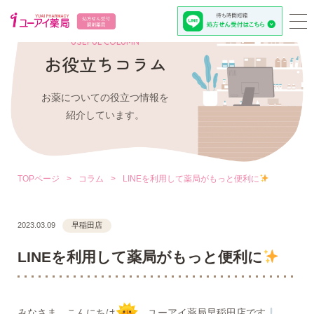
USEFUL COLUMN
お役立ちコラム
お薬についての役立つ情報を
紹介しています。
TOPページ
>
コラム
>
LINEを利用して薬局がもっと便利に
2023.03.09
早稲田店
LINEを利用して薬局がもっと便利に
みなさま、こんにちは
ユーアイ薬局早稲田店です