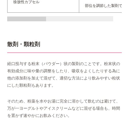
徐放性カプセル
部位を調節した製剤です
散剤・顆粒剤
経口投与する粉末（パウダー）状の製剤のことです。粉末状の
有効成分に味や量の調整をしたり、吸収をよくしたりする為に
他の添加剤を加えて混ぜて、適切な方法により飲みやすい粒状
にした顆粒剤もあります。
そのため、粉薬を水やお湯に完全に溶かして飲むのは避けて、
万が一ヨーグルトやアイスクリームなどに混ぜる場合も、時間
を置かず速やかにお飲みください。