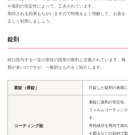
や薬剤の安定性によって、工夫されています。
期待される効果もちがいますので特徴をよく理解して、お薬を
正しく利用しましょう。
錠剤
経口投与する一定の形状の固形の製剤と定義されています。種
類が多いのですが、一般的なものをご紹介します。
素錠（裸錠）
打錠した錠剤の表面に剤
素錠に薬剤の安定化、矯
フィルムコーティング錠
す。
コーティング錠
有効成分を胃内で放出せ
を図るなどの目的で製剤