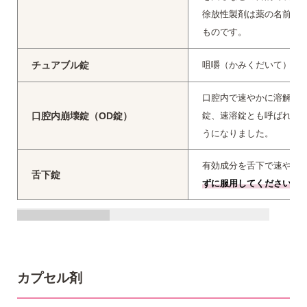
徐放性製剤は薬の名前に、
ものです。
チュアブル錠
咀嚼（かみくだいて）し
口腔内で速やかに溶解ま
口腔内崩壊錠（OD錠）
錠、速溶錠とも呼ばれま
うになりました。
有効成分を舌下で速やか
舌下錠
ずに服用してください。
カプセル剤