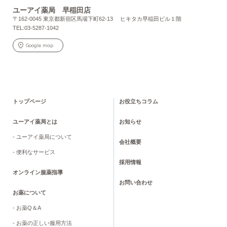
ユーアイ薬局 早稲田店
〒162-0045 東京都新宿区馬場下町62-13 ヒキタカ早稲田ビル１階
TEL:03-5287-1042
Google map
トップページ
お役立ちコラム
ユーアイ薬局とは
お知らせ
- ユーアイ薬局について
会社概要
- 便利なサービス
採用情報
オンライン服薬指導
お問い合わせ
お薬について
- お薬Q＆A
- お薬の正しい服用方法