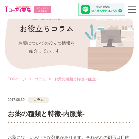
USEFUL COLUMN
お役立ちコラム
お薬についての役立つ情報を
紹介しています。
TOPページ
>
コラム
>
お薬の種類と特徴-内服薬-
2017.08.30
コラム
お薬の種類と特徴-内服薬-
お薬には、いろいろな剤形があります。それぞれの剤形は目的