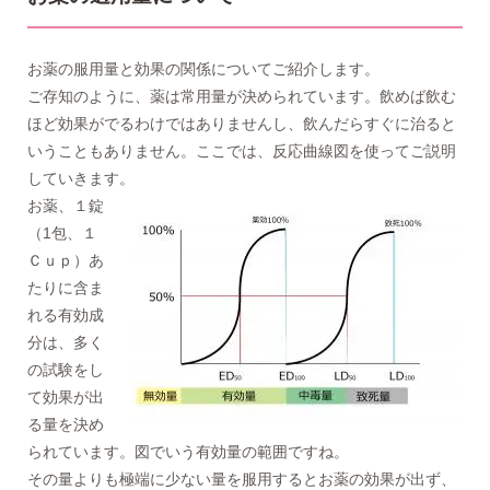
お薬の服用量と効果の関係についてご紹介します。
ご存知のように、薬は常用量が決められています。飲めば飲む
ほど効果がでるわけではありませんし、飲んだらすぐに治ると
いうこともありません。ここでは、反応曲線図を使ってご説明
していきます。
お薬、１錠
（1包、１
Ｃｕｐ）あ
たりに含ま
れる有効成
分は、多く
の試験をし
て効果が出
る量を決め
られています。図でいう有効量の範囲ですね。
その量よりも極端に少ない量を服用するとお薬の効果が出ず、