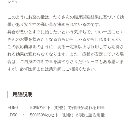
さい。
このようにお薬の量は、たくさんの臨床試験結果に基づいて効
果があり安全性の高い量が決められているのです。
具合が悪いとすぐに治したいという気持ちで、つい一度にたく
さんのお薬を飲みたくなる方もいらしゃるかもしれませんが、
この反応曲線図のように、ある一定量以上は服用しても期待さ
れる効果は変わらなくなります。また、症状が安定している場
合は、ご自身の判断で量を調節なさりたいケースもある思いま
すが、必ず医師または薬剤師にご相談ください。
用語説明
ED50 ： 50%のヒト（動物）で作用が現れる用量
LD50 ： 50%50%のヒト（動物）が死に至る用量