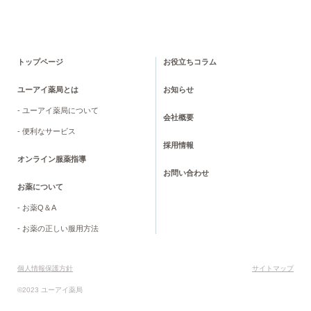
トップページ
お役立ちコラム
ユーアイ薬局とは
お知らせ
- ユーアイ薬局について
会社概要
- 便利なサービス
採用情報
オンライン服薬指導
お問い合わせ
お薬について
- お薬Q＆A
- お薬の正しい服用方法
個人情報保護方針
サイトマップ
©2023 ユーアイ薬局