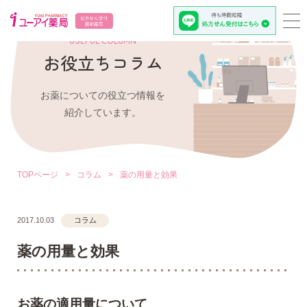
USEFUL COLUMN
お役立ちコラム
お薬についての役立つ情報を
紹介しています。
TOPページ
>
コラム
>
薬の用量と効果
2017.10.03
コラム
薬の用量と効果
お薬の適用量について