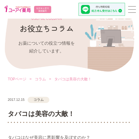
USEFUL COLUMN
お役立ちコラム
お薬についての役立つ情報を
紹介しています。
TOPページ
>
コラム
>
タバコは美容の大敵！
2017.12.15
コラム
タバコは美容の大敵！
タバコはなぜ美容に悪影響を及ぼすのか？