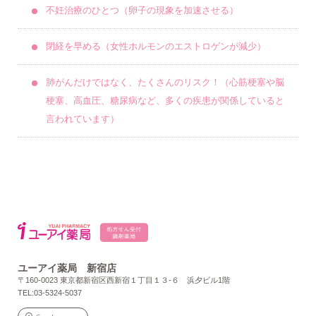
不妊治療のひとつ（卵子の現象を加速させる）
閉経を早める（女性ホルモンのエストロゲンが減少）
肺がんだけではなく、たくさんのリスク！（心筋梗塞や脳
梗塞、高血圧、糖尿病など、多くの疾患が関係していると
言われています）
ユーアイ薬局 新宿店
〒160-0023 東京都新宿区西新宿１丁目１３-６ 浜夕ビル1階
TEL:03-5324-5037