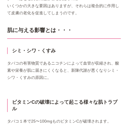
いくつかの大きな要因はありますが、それらは複合的に作用し
て皮膚の老化を促進してしまうのです。
肌に与える影響とは・・・
シミ・シワ・くすみ
タバコの有害物質であるニコチンによって血管が収縮され、酸
素や栄養が肌に届きにくくなると、新陳代謝が悪くなりシミ・
シワ・くすみの原因に。
ビタミンCの破壊によって起こる様々な肌トラブ
ル
タバコ１本で25〜100mgものビタミンCが破壊されます。