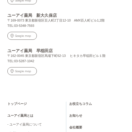
Google map
ユーアイ薬局 新大久保店
〒169-0073 東京都新宿区百人町2丁目12-10 AMX百人町ビル1,2階
TEL:03-5348-7593
Google map
ユーアイ薬局 早稲田店
〒162-0045 東京都新宿区馬場下町62-13 ヒキタカ早稲田ビル１階
TEL:03-5287-1042
Google map
トップページ
お役立ちコラム
ユーアイ薬局とは
お知らせ
- ユーアイ薬局について
会社概要