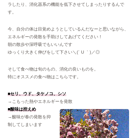
ラしたり、消化器系の機能を低下させてしまったりするんで
す。
今、自分の体は目覚めようとしているんだなーと思いながら、
エネルギーの発散を手助けしてあげてください！
朝の散歩や深呼吸でもいいんです
ゆっくり大きく伸びをして下さい＼(´ U ｀)／◎
そして食べ物は旬のもの、消化の良いものを。
特にオススメの食べ物はこちらです。
■セリ、ウド、タケノコ、シソ
→こもった熱やエネルギーを発散
■酸味は控えめ
→酸味が春の発散を抑
制してしまいます