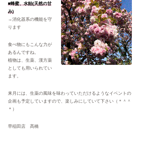
■蜂蜜、水飴(天然の甘
み)
→消化器系の機能を守
ります
食べ物にもこんな力が
あるんですね。
植物は、生薬、漢方薬
としても用いられてい
ます。
来月には、生薬の風味を味わっていただけるようなイベントの
企画も予定していますので、楽しみにしていて下さい（＊＾＾
＊）
早稲田店 髙橋