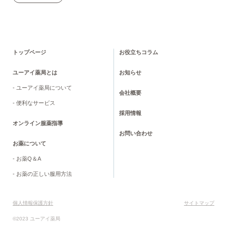
トップページ
お役立ちコラム
ユーアイ薬局とは
お知らせ
- ユーアイ薬局について
会社概要
- 便利なサービス
採用情報
オンライン服薬指導
お問い合わせ
お薬について
- お薬Q＆A
- お薬の正しい服用方法
個人情報保護方針
サイトマップ
©2023 ユーアイ薬局