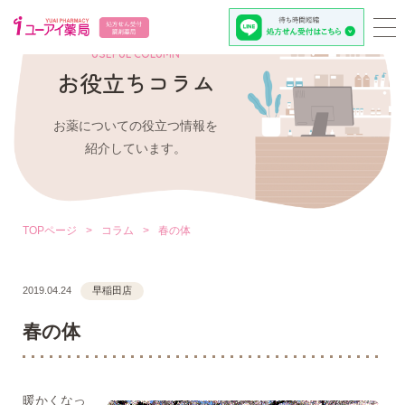
USEFUL COLUMN
お役立ちコラム
お薬についての役立つ情報を
紹介しています。
TOPページ
>
コラム
>
春の体
2019.04.24
早稲田店
春の体
暖かくなっ