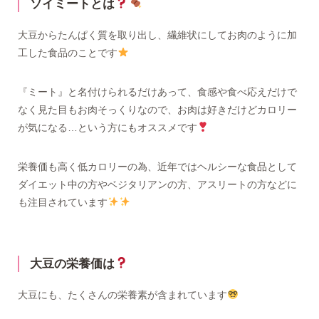
ソイミートとは
大豆からたんぱく質を取り出し、繊維状にしてお肉のように加
工した食品のことです
『ミート』と名付けられるだけあって、食感や食べ応えだけで
なく見た目もお肉そっくりなので、お肉は好きだけどカロリー
が気になる…という方にもオススメです
栄養価も高く低カロリーの為、近年ではヘルシーな食品として
ダイエット中の方やベジタリアンの方、アスリートの方などに
も注目されています
大豆の栄養価は
大豆にも、たくさんの栄養素が含まれています