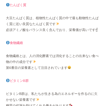
たんぱく質
大豆たんぱく質は、植物性たんぱく質の中で最も動物性たんぱ
く質に近い良質なたんぱく質です
必須アミノ酸をバランス良く含んでおり、栄養価が高いです☝️
食物繊維
食物繊維とは、人の消化酵素では消化することの出来ない食べ
物の中の成分です
第6番目の栄養素として注目されています
ビタミンB群
ビタミンB群は、私たちが生きる為のエネルギーを作るのに欠
かせない栄養素です
糖質の代謝を助けてくれる働きがあります