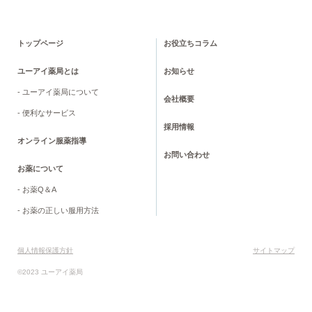
トップページ
お役立ちコラム
ユーアイ薬局とは
お知らせ
- ユーアイ薬局について
会社概要
- 便利なサービス
採用情報
オンライン服薬指導
お問い合わせ
お薬について
- お薬Q＆A
- お薬の正しい服用方法
個人情報保護方針
サイトマップ
©2023 ユーアイ薬局