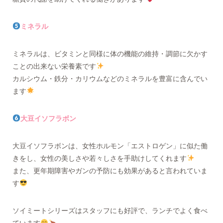
ミネラル
ミネラルは、ビタミンと同様に体の機能の維持・調節に欠かす
ことの出来ない栄養素です
カルシウム・鉄分・カリウムなどのミネラルを豊富に含んでい
ます
大豆イソフラボン
大豆イソフラボンは、女性ホルモン「エストロゲン」に似た働
きをし、女性の美しさや若々しさを手助けしてくれます
また、更年期障害やガンの予防にも効果があると言われていま
す
ソイミートシリーズはスタッフにも好評で、ランチでよく食べ
ています