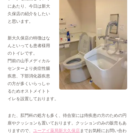
にあたり、今日は新大
久保店の紹介をしたい
と思います。
新大久保店の特徴はな
んといっても患者様用
のトイレです。
門前の山手メディカル
センターより炎症性腸
疾患、下部消化器疾患
の方が多くいらっしゃ
るためオストメイトト
イレを設置しております。
また、肛門科の処方も多く、待合室には痔疾患の方のための円
座やクッションも置いております。クッションのみの販売もあ
りますので、
ユーアイ薬局新大久保店
までお気軽にお問い合わ