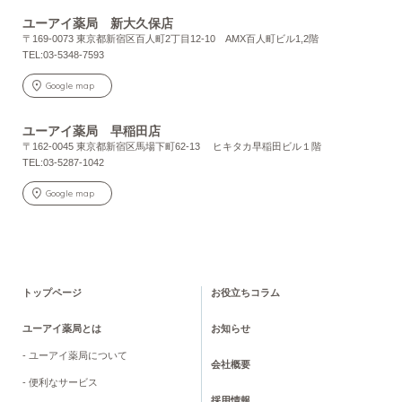
ユーアイ薬局 新大久保店
〒169-0073 東京都新宿区百人町2丁目12-10 AMX百人町ビル1,2階
TEL:03-5348-7593
Google map
ユーアイ薬局 早稲田店
〒162-0045 東京都新宿区馬場下町62-13 ヒキタカ早稲田ビル１階
TEL:03-5287-1042
Google map
トップページ
お役立ちコラム
ユーアイ薬局とは
お知らせ
- ユーアイ薬局について
会社概要
- 便利なサービス
採用情報