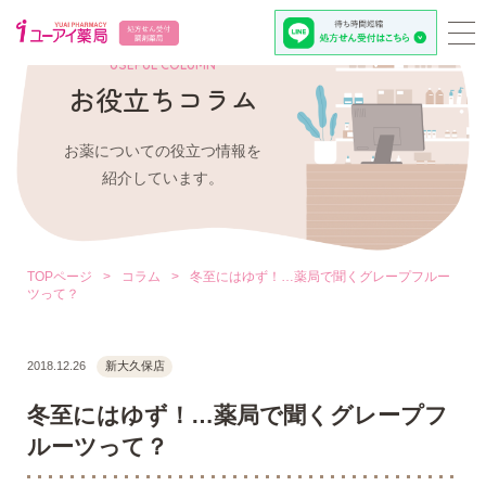
USEFUL COLUMN
お役立ちコラム
お薬についての役立つ情報を
紹介しています。
TOPページ
>
コラム
>
冬至にはゆず！…薬局で聞くグレープフルー
ツって？
2018.12.26
新大久保店
冬至にはゆず！…薬局で聞くグレープフ
ルーツって？