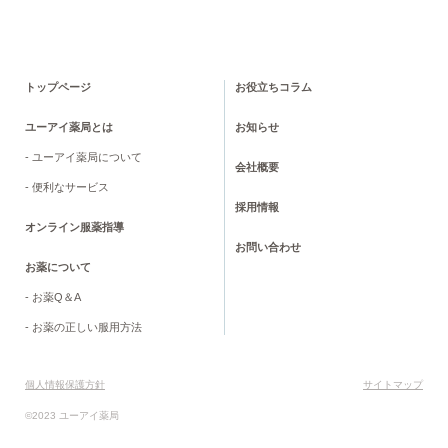
トップページ
お役立ちコラム
ユーアイ薬局とは
お知らせ
- ユーアイ薬局について
会社概要
- 便利なサービス
採用情報
オンライン服薬指導
お問い合わせ
お薬について
- お薬Q＆A
- お薬の正しい服用方法
個人情報保護方針
サイトマップ
©2023 ユーアイ薬局