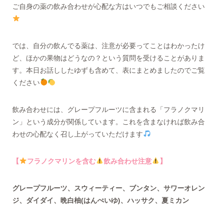
ご自身の薬の飲み合わせが心配な方はいつでもご相談ください
では、自分の飲んでる薬は、注意が必要ってことはわかったけ
ど、ほかの果物はどうなの？という質問を受けることがありま
す。本日お話ししたゆずも含めて、表にまとめましたのでご覧
ください
飲み合わせには、グレープフルーツに含まれる「フラノクマリ
ン」という成分が関係しています。これを含まなければ飲み合
わせの心配なく召し上がっていただけます
【
フラノクマリンを含む
飲み合わせ注意
】
グレープフルーツ、スウィーティー、ブンタン、サワーオレン
ジ、ダイダイ、晩白柚(はんぺいゆ)、ハッサク、夏ミカン