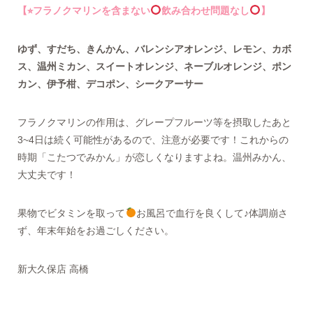
【⭐︎フラノクマリンを含まない
飲み合わせ問題なし
】
ゆず、すだち、きんかん、バレンシアオレンジ、レモン、カボ
ス、温州ミカン、スイートオレンジ、ネーブルオレンジ、ポン
カン、伊予柑、デコポン、シークアーサー
フラノクマリンの作用は、グレープフルーツ等を摂取したあと
3~4日は続く可能性があるので、注意が必要です！これからの
時期「こたつでみかん」が恋しくなりますよね。温州みかん、
大丈夫です！
果物でビタミンを取って
お風呂で血行を良くして♪体調崩さ
ず、年末年始をお過ごしください。
新大久保店 高橋