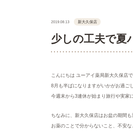
新大久保店
2019.08.13
少しの工夫で夏
こんにちは ユーアイ薬局新大久保店
8月も半ばになりますがいかがお過ご
今週末から3連休が始まり旅行や実家
ちなみに、新大久保店はお盆の期間も通
お薬のことで分からないこと、不安な