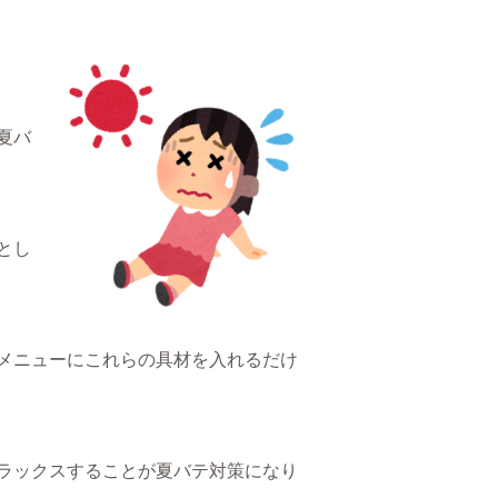
夏バ
とし
メニューにこれらの具材を入れるだけ
ラックスすることが夏バテ対策になり