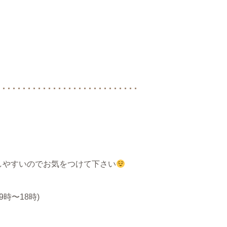
しやすいのでお気をつけて下さい
時〜18時)