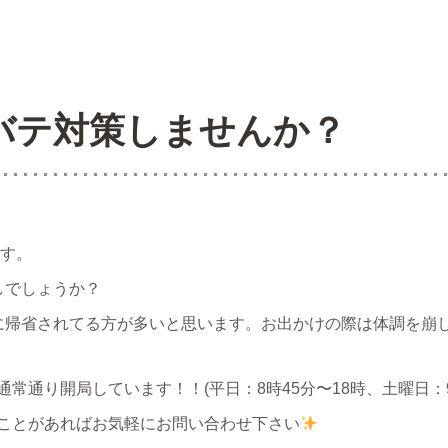
バテ対策しませんか？
です。
しでしょうか？
に帰省されてる方が多いと思います。お出かけの際は体調を崩
常通り開局しています！！(平日：8時45分〜18時、土曜日：9
ことがあればお気軽にお問い合わせ下さい