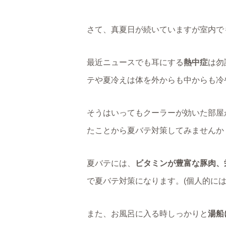
さて、真夏日が続いていますが室内で
最近ニュースでも耳にする
熱中症
は勿
テや夏冷えは体を外からも中からも冷
そうはいってもクーラーが効いた部屋
たことから夏バテ対策してみませんか
夏バテには、
ビタミンが豊富な豚肉、
で夏バテ対策になります。(個人的には
また、お風呂に入る時しっかりと
湯船