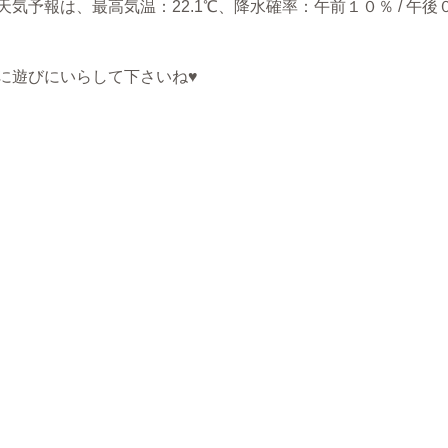
気予報は、最高気温：22.1℃、降水確率：午前１０％ / 午
に遊びにいらして下さいね♥