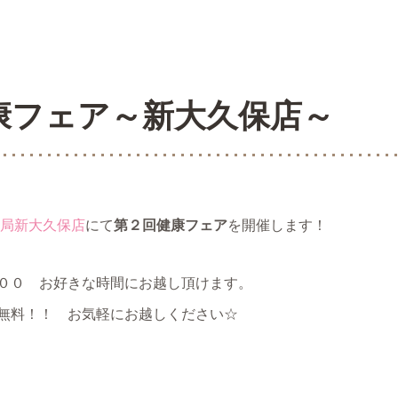
康フェア～新大久保店～
局新大久保店
にて
第２回健康フェア
を開催します！
００ お好きな時間にお越し頂けます。
無料！！ お気軽にお越しください☆