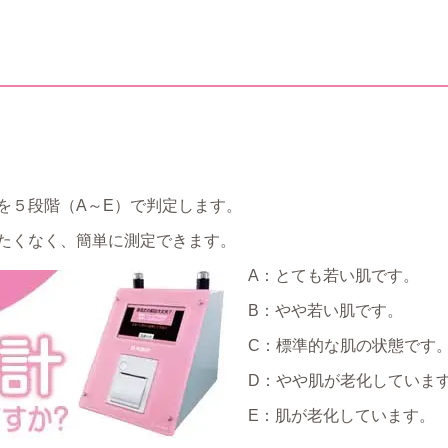
を５段階（A～E）で判定します。
たくなく、簡単に測定できます。
A：とても若い肌です。
B：やや若い肌です。
C：標準的な肌の状態です
D：やや肌が老化していま
E：肌が老化しています。