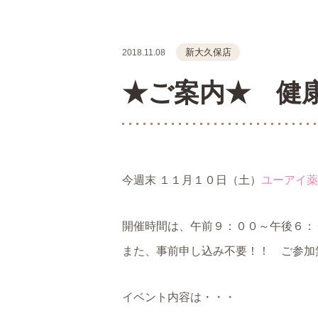
新大久保店
2018.11.08
★ご案内★ 健
今週末 １１月１０日（土）
ユーアイ薬
開催時間は、午前９：００～午後６：
また、事前申し込み不要！！ ご参加
イベント内容は・・・