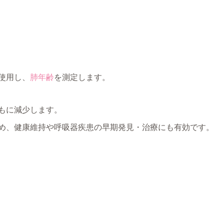
使用し、
肺年齢
を測定します。
もに減少します。
め、健康維持や呼吸器疾患の早期発見・治療にも有効です。