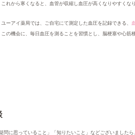
これから寒くなると、血管が収縮し血圧が高くなりやすくな
ユーアイ薬局では、ご自宅にて測定した血圧を記録できる、
この機会に、毎日血圧を測ることを習慣とし、脳梗塞や心筋
談
疑問に思っていること」「知りたいこと」などございましたら