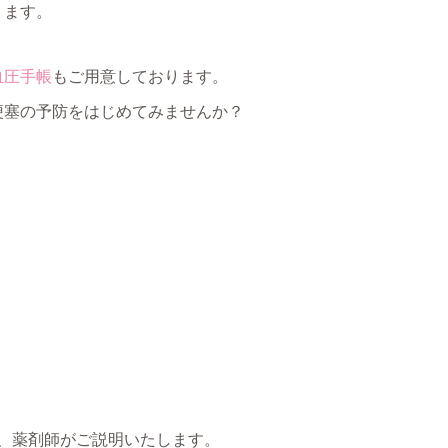
ります。
血圧手帳
もご用意しております。
梗塞の予防をはじめてみませんか？
、薬剤師がご説明いたします。