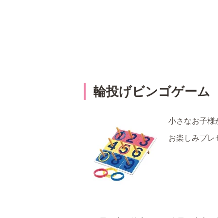
輪投げビンゴゲーム
小さなお子様
お楽しみプレ