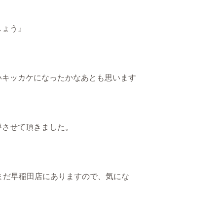
しょう』
いキッカケになったかなあとも思います
導させて頂きました。
まだ早稲田店にありますので、気にな