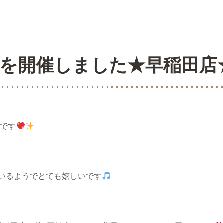
アを開催しました★早稲田店
店です
いるようでとても嬉しいです