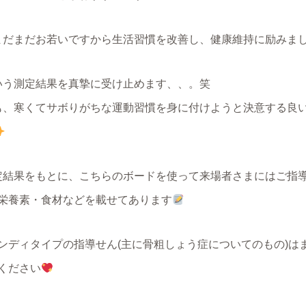
まだまだお若いですから生活習慣を改善し、健康維持に励みま
いう測定結果を真摯に受け止めます、、。笑
も、寒くてサボりがちな運動習慣を身に付けようと決意する良
定結果をもとに、こちらのボードを使って来場者さまにはご指
栄養素・食材などを載せてあります
ンディタイプの指導せん(主に骨粗しょう症についてのもの)は
ください