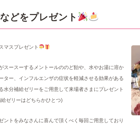
飴などをプレゼント
スマスプレゼント
がスースーするメントールののど飴や、水やお湯に溶か
ーター、インフルエンザの症状を軽減させる効果がある
る水分補給ゼリーをご用意して来場者さまにプレゼント
補給ゼリーはどちらかひとつ)
ゼントをみなさんに喜んで頂くべく毎回ご用意しており