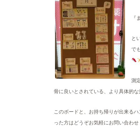
『
と
で
測
骨に良いとされている、より具体的な
このボードと、お持ち帰りが出来るハ
った方はどうぞお気軽にお問い合わせ