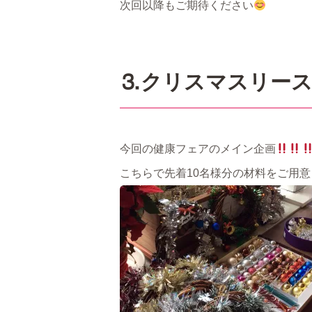
次回以降もご期待ください
⒊クリスマスリー
今回の健康フェアのメイン企画
こちらで先着10名様分の材料をご用