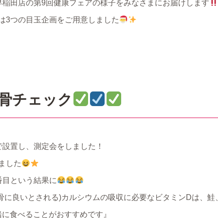
した早稲田店の第9回健康フェアの様子をみなさまにお届けします
は3つの目玉企画をご用意しました
骨チェック
で設置し、測定会をしました！
ました
番目という結果に
(骨に良いとされる)カルシウムの吸収に必要なビタミンDは、
緒に食べることがおすすめです』