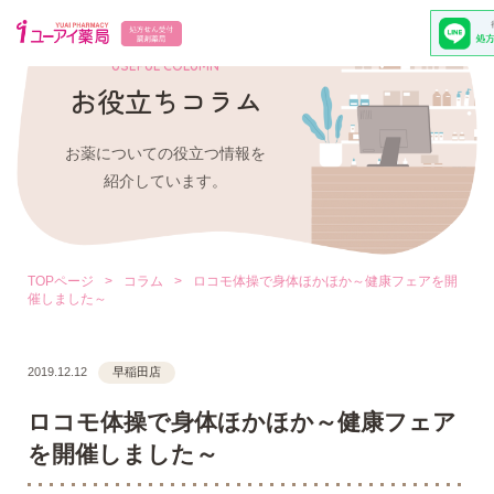
USEFUL COLUMN
お役立ちコラム
お薬についての役立つ情報を
紹介しています。
TOPページ
>
コラム
>
ロコモ体操で身体ほかほか～健康フェアを開
催しました～
2019.12.12
早稲田店
ロコモ体操で身体ほかほか～健康フェア
を開催しました～