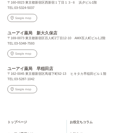
〒160-0023 東京都新宿区西新宿１丁目１３-６ 浜夕ビル1階
TEL:03-5324-5037
Google map
ユーアイ薬局 新大久保店
〒169-0073 東京都新宿区百人町2丁目12-10 AMX百人町ビル1,2階
TEL:03-5348-7593
Google map
ユーアイ薬局 早稲田店
〒162-0045 東京都新宿区馬場下町62-13 ヒキタカ早稲田ビル１階
TEL:03-5287-1042
Google map
トップページ
お役立ちコラム