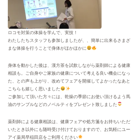
ロコモ対策の体操を学んで、実技！
わたしたちスタッフも参加しましたが、、簡単に出来るさまざ
まな体操を行うことで身体がほかほかに
身体を動かした後は、漢方茶を試飲しながら薬剤師による健康
相談も。ご自身やご家族の健康について考える良い機会になっ
た、との声も上がり、改めてフェアを開催してよかったなあと
こちらも嬉しく思いました
ご参加して頂いた方々には、乾燥の季節にお使い頂けるよう馬
油のサンプルなどのノベルティをプレゼント致しました
薬剤師による健康相談は、健康フェアや処方箋をお持ちいただ
いたとき以外にも随時受け付けておりますので、お気軽にユー
アイ薬局早稲田店をご利用ください