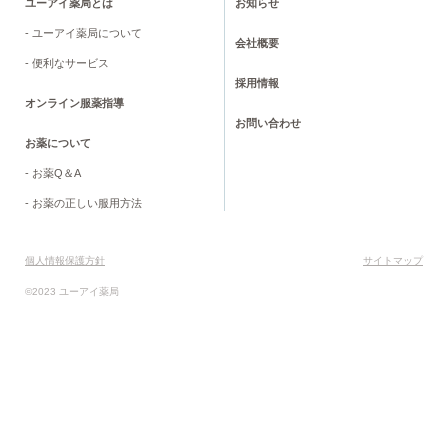
ユーアイ薬局とは
お知らせ
- ユーアイ薬局について
会社概要
- 便利なサービス
採用情報
オンライン服薬指導
お問い合わせ
お薬について
- お薬Q＆A
- お薬の正しい服用方法
個人情報保護方針
サイトマップ
©2023 ユーアイ薬局