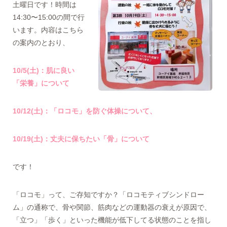
土曜日です！時間は
14:30〜15:00の間で行
います。内容はこちら
の案内のとおり、
10/5(土)：肌に良い
「栄養」について
10/12(土)：「ロコモ」を防ぐ体操について、
10/19(土)：丈夫に保ちたい「骨」について
です！
「ロコモ」って、ご存知ですか？「ロコモティブシンドロー
ム」の通称で、骨や関節、筋肉などの運動器の衰えが原因で、
「立つ」「歩く」といった機能が低下してる状態のことを指し