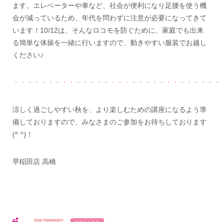
ます。エレベーターや車など、社会が便利になり足腰を使う機
会が減っているため、年代を問わずに注意が必要になってきて
います！10/12は、そんなロコモを防ぐために、家庭でも出来
る簡単な体操を一緒に行いますので、動きやすい服装でお越し
ください♪
・・・・・・・・・・・・・・・・・・・・・・・・・・・・・・
涼しく過ごしやすい秋を、より楽しむための講座になるよう準
備しておりますので、みなさまのご参加をお待ちしております
(^ ^)！
早稲田店 高橋