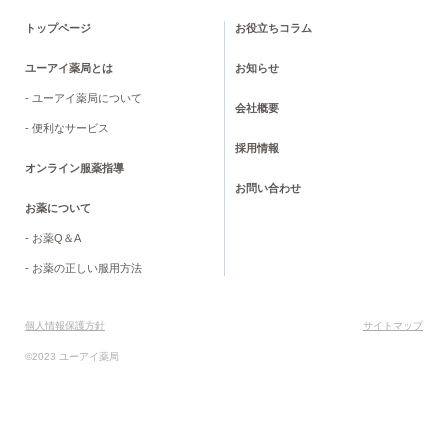
トップページ
お役立ちコラム
ユーアイ薬局とは
お知らせ
- ユーアイ薬局について
会社概要
- 便利なサービス
採用情報
オンライン服薬指導
お問い合わせ
お薬について
- お薬Q＆A
- お薬の正しい服用方法
個人情報保護方針
サイトマップ
©2023 ユーアイ薬局