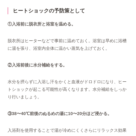
ヒートショックの予防策として
①入浴前に脱衣所と浴室を温める。
脱衣所はヒーターなどで事前に温めておく。浴室は早めに浴槽
に湯を張り、浴室内全体に温かい蒸気を上げておく。
②入浴前後に水分補給をする。
水分を摂らずに入浴し汗をかくと血液がドロドロになり、ヒー
トショックが起こる可能性が高くなります。水分補給をしっか
り行いましょう。
③38〜40℃前後のぬるめの湯に10〜20分ほど浸かる。
入浴剤を使用することで湯が冷めにくくさらにリラックス効果