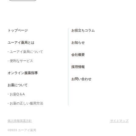
トップページ
お役立ちコラム
ユーアイ薬局とは
お知らせ
- ユーアイ薬局について
会社概要
- 便利なサービス
採用情報
オンライン服薬指導
お問い合わせ
お薬について
- お薬Q＆A
- お薬の正しい服用方法
個人情報保護方針
サイトマップ
©2023 ユーアイ薬局