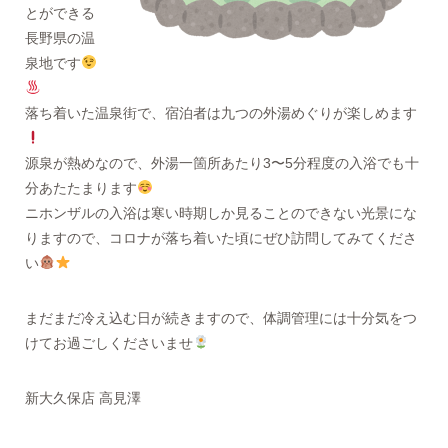
とができる
長野県の温
泉地です
落ち着いた温泉街で、宿泊者は九つの外湯めぐりが楽しめます
源泉が熱めなので、外湯一箇所あたり3〜5分程度の入浴でも十
分あたたまります
ニホンザルの入浴は寒い時期しか見ることのできない光景にな
りますので、コロナが落ち着いた頃にぜひ訪問してみてくださ
い
まだまだ冷え込む日が続きますので、体調管理には十分気をつ
けてお過ごしくださいませ
新大久保店 高見澤