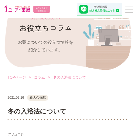
USEFUL COLUMN
お役立ちコラム
お薬についての役立つ情報を
紹介しています。
TOPページ
>
コラム
>
冬の入浴法について
2021.02.16
新大久保店
冬の入浴法について
こんにち