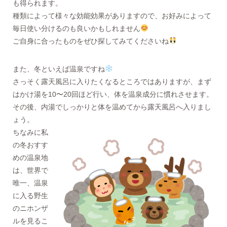
も得られます。
種類によって様々な効能効果がありますので、お好みによって
毎日使い分けるのも良いかもしれません
ご自身に合ったものをぜひ探してみてくださいね
また、冬といえば温泉ですね
さっそく露天風呂に入りたくなるところではありますが、まず
はかけ湯を10〜20回ほど行い、体を温泉成分に慣れさせます。
その後、内湯でしっかりと体を温めてから露天風呂へ入りまし
ょう。
ちなみに私
の冬おすす
めの温泉地
は、世界で
唯一、温泉
に入る野生
のニホンザ
ルを見るこ