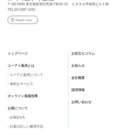
〒162-0045 東京都新宿区馬場下町62-13 ヒキタカ早稲田ビル１階
TEL:03-5287-1042
Google map
トップページ
お役立ちコラム
ユーアイ薬局とは
お知らせ
- ユーアイ薬局について
会社概要
- 便利なサービス
採用情報
オンライン服薬指導
お問い合わせ
お薬について
- お薬Q＆A
- お薬の正しい服用方法