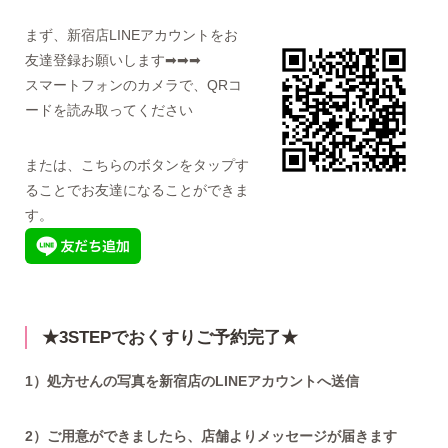
まず、新宿店LINEアカウントをお
友達登録お願いします➡➡➡
スマートフォンのカメラで、QRコ
ードを読み取ってください
または、こちらのボタンをタップす
ることでお友達になることができま
す。
★3STEPでおくすりご予約完了★
1）処方せんの写真を新宿店のLINEアカウントへ送信
2）ご用意ができましたら、店舗よりメッセージが届きます