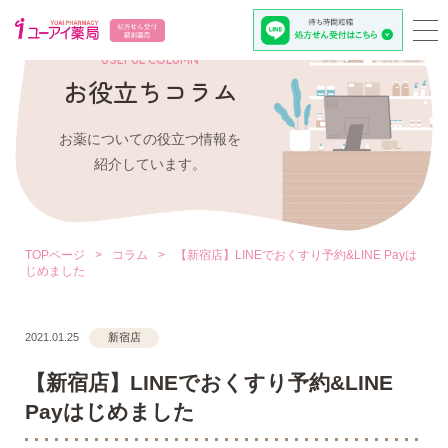
USEFUL COLUMN
お役立ちコラム
お薬についての役立つ情報を
紹介しています。
TOPページ
>
コラム
>
【新宿店】LINEでおくすり予約&LINE Payは
じめました
2021.01.25
新宿店
【新宿店】LINEでおくすり予約&LINE
Payはじめました