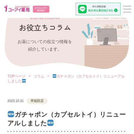
USEFUL COLUMN
お役立ちコラム
お薬についての役立つ情報を
紹介しています。
TOPページ
>
コラム
>
ガチャポン（カプセルトイ）リニューアル
しました
2023.10.31
早稲田店
ガチャポン（カプセルトイ）リニュー
アルしました