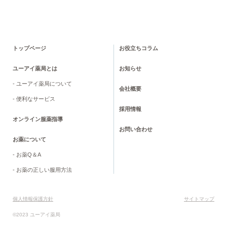
トップページ
お役立ちコラム
ユーアイ薬局とは
お知らせ
- ユーアイ薬局について
会社概要
- 便利なサービス
採用情報
オンライン服薬指導
お問い合わせ
お薬について
- お薬Q＆A
- お薬の正しい服用方法
個人情報保護方針
サイトマップ
©2023 ユーアイ薬局