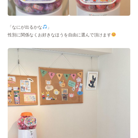
「なにが出るかな
」
性別に関係なくお好きなほうを自由に選んで頂けます