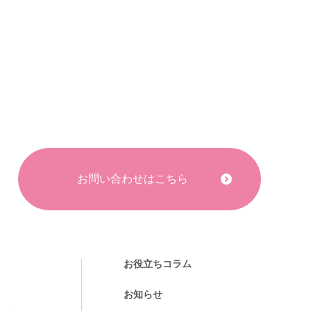
お問い合わせはこちら
お役立ちコラム
お知らせ