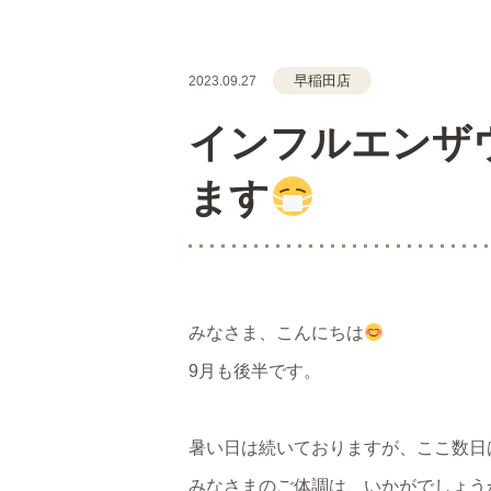
早稲田店
2023.09.27
インフルエンザ
ます
みなさま、こんにちは
9月も後半です。
暑い日は続いておりますが、ここ数日
みなさまのご体調は、いかがでしょう