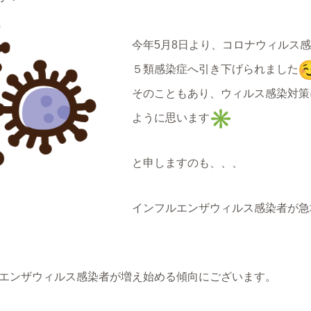
今年5月8日より、コロナウィルス
５類感染症へ引き下げられました
そのこともあり、ウィルス感染対策
ように思います
と申しますのも、、、
インフルエンザウィルス感染者が急
ルエンザウィルス感染者が増え始める傾向にございます。