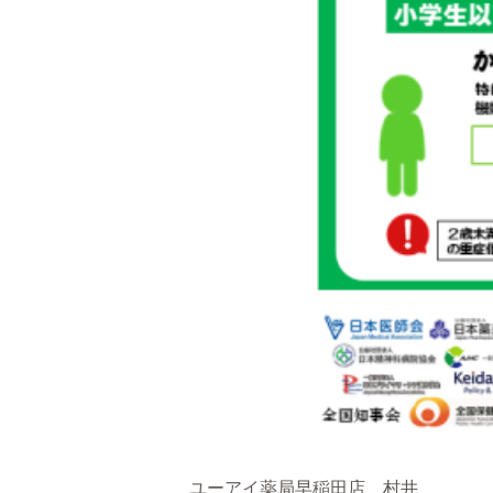
ユーアイ薬局早稲田店 村井