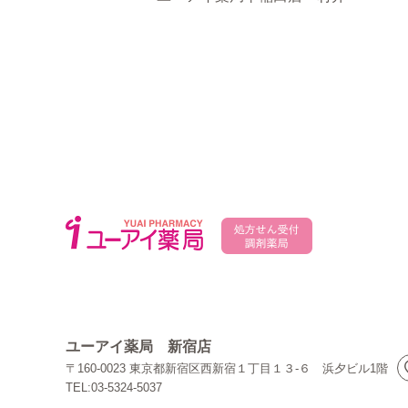
ユーアイ薬局 新宿店
〒160-0023 東京都新宿区西新宿１丁目１３-６ 浜夕ビル1階
TEL:03-5324-5037