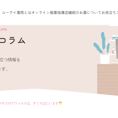
ユーアイ薬局とは
オンライン服薬指導
店舗紹介
お薬について
お役立ち
LUMN
コラム
立つ情報を
ます。
スやコロナウィルスは、すぐそばにいます