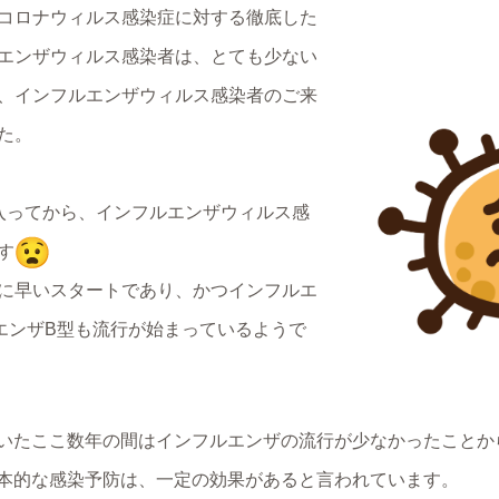
コロナウィルス感染症に対する徹底した
エンザウィルス感染者は、とても少ない
、インフルエンザウィルス感染者のご来
た。
入ってから、インフルエンザウィルス感
す
に早いスタートであり、かつインフルエ
エンザB型も流行が始まっているようで
いたここ数年の間はインフルエンザの流行が少なかったことか
本的な感染予防は、一定の効果があると言われています。