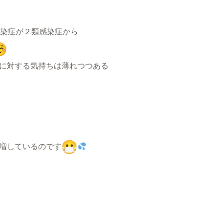
感染症が２類感染症から
に対する気持ちは薄れつつある
増しているのです