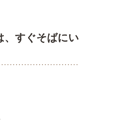
は、すぐそばにい
。