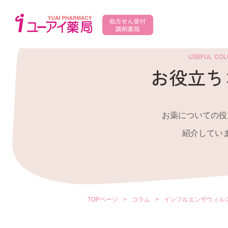
USEFUL CO
お役立ち
お薬についての役
紹介してい
TOPページ
>
コラム
>
インフルエンザウィル