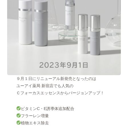
９月１日にリニューアル新発売となったのは
ユーアイ薬局 新宿店でも人気の
Ｃフォーカスエッセンスからバージョンアップ！
ビタミンC・E誘導体追加配合
フラーレン増量
植物エキス除去