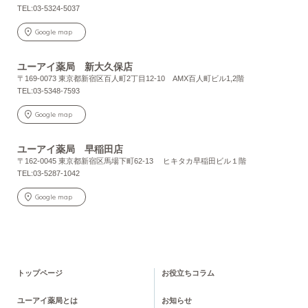
TEL:03-5324-5037
Google map
ユーアイ薬局 新大久保店
〒169-0073 東京都新宿区百人町2丁目12-10 AMX百人町ビル1,2階
TEL:03-5348-7593
Google map
ユーアイ薬局 早稲田店
〒162-0045 東京都新宿区馬場下町62-13 ヒキタカ早稲田ビル１階
TEL:03-5287-1042
Google map
トップページ
お役立ちコラム
ユーアイ薬局とは
お知らせ