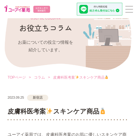
USEFUL COLUMN
お役立ちコラム
お薬についての役立つ情報を
紹介しています。
TOPページ
>
コラム
>
皮膚科医考案
スキンケア商品
2023.09.25
新宿店
皮膚科医考案
スキンケア商品
ユーアイ薬局では、皮膚科医考案のお肌に優しいスキンケア商