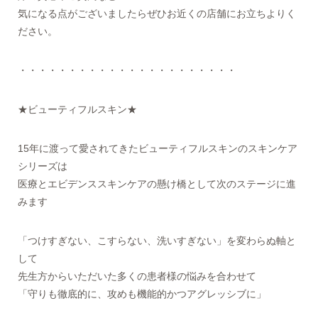
気になる点がございましたらぜひお近くの店舗にお立ちよりく
ださい。
・・・・・・・・・・・・・・・・・・・・・・
★ビューティフルスキン★
15年に渡って愛されてきたビューティフルスキンのスキンケア
シリーズは
医療とエビデンススキンケアの懸け橋として次のステージに進
みます
「つけすぎない、こすらない、洗いすぎない」を変わらぬ軸と
して
先生方からいただいた多くの患者様の悩みを合わせて
「守りも徹底的に、攻めも機能的かつアグレッシブに」